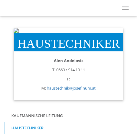
HAUSTECHNIKER
Alen Andelovic
T: 0660 / 914 10 11
F:
M:
haustechnik@josefinum.at
Navigation
KAUFMÄNNISCHE LEITUNG
überspringen
HAUSTECHNIKER