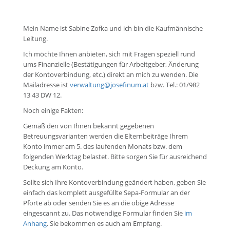
Mein Name ist Sabine Zofka und ich bin die Kaufmännische
Leitung.
Ich möchte Ihnen anbieten, sich mit Fragen speziell rund
ums Finanzielle (Bestätigungen für Arbeitgeber, Änderung
der Kontoverbindung, etc.) direkt an mich zu wenden. Die
Mailadresse ist
verwaltung@josefinum.at
bzw. Tel.: 01/982
13 43 DW 12.
Noch einige Fakten:
Gemäß den von Ihnen bekannt gegebenen
Betreuungsvarianten werden die Elternbeiträge Ihrem
Konto immer am 5. des laufenden Monats bzw. dem
folgenden Werktag belastet. Bitte sorgen Sie für ausreichend
Deckung am Konto.
Sollte sich Ihre Kontoverbindung geändert haben, geben Sie
einfach das komplett ausgefüllte Sepa-Formular an der
Pforte ab oder senden Sie es an die obige Adresse
eingescannt zu. Das notwendige Formular finden Sie
im
Anhang
. Sie bekommen es auch am Empfang.