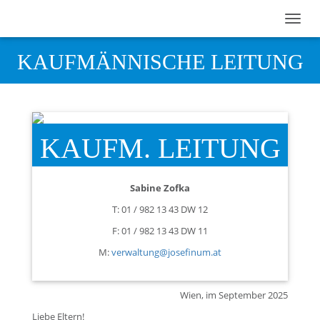
KAUFMÄNNISCHE LEITUNG
KAUFM. LEITUNG
Sabine Zofka
T: 01 / 982 13 43 DW 12
F: 01 / 982 13 43 DW 11
M:
verwaltung@josefinum.at
Wien, im September 2025
Liebe Eltern!